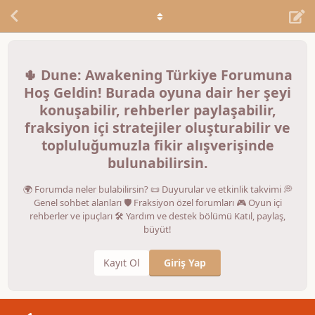
🌵 Dune: Awakening Türkiye Forumuna
Hoş Geldin! Burada oyuna dair her şeyi
konuşabilir, rehberler paylaşabilir,
fraksiyon içi stratejiler oluşturabilir ve
topluluğumuzla fikir alışverişinde
bulunabilirsin.
🌍 Forumda neler bulabilirsin? 📜 Duyurular ve etkinlik takvimi 💭
Genel sohbet alanları 🛡️ Fraksiyon özel forumları 🎮 Oyun içi
rehberler ve ipuçları 🛠️ Yardım ve destek bölümü Katıl, paylaş,
büyüt!
Kayıt Ol
Giriş Yap