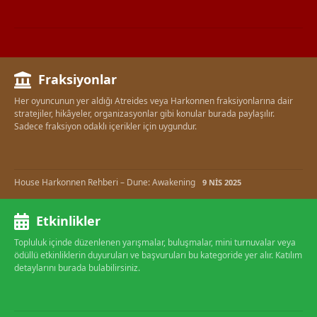
Fraksiyonlar
Her oyuncunun yer aldığı Atreides veya Harkonnen fraksiyonlarına dair
stratejiler, hikâyeler, organizasyonlar gibi konular burada paylaşılır.
Sadece fraksiyon odaklı içerikler için uygundur.
House Harkonnen Rehberi – Dune: Awakening
9 NIS 2025
Etkinlikler
Topluluk içinde düzenlenen yarışmalar, buluşmalar, mini turnuvalar veya
ödüllü etkinliklerin duyuruları ve başvuruları bu kategoride yer alır. Katılım
detaylarını burada bulabilirsiniz.