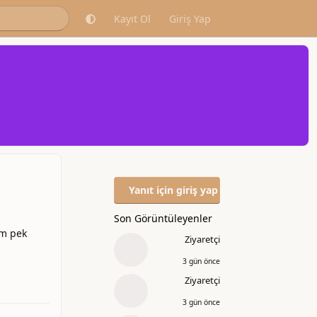
Kayıt Ol
Giriş Yap
Yanıt için giriş yap
Son Görüntüleyenler
um pek
Ziyaretçi
3 gün önce
Yanıtla
Ziyaretçi
3 gün önce