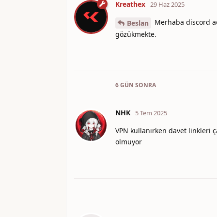
Kreathex
29 Haz 2025
Merhaba discord adr
Beslan
gözükmekte.
6 GÜN
SONRA
NHK
5 Tem 2025
VPN kullanırken davet linkleri 
olmuyor