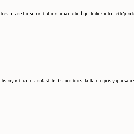
esimizde bir sorun bulunmamaktadır. İlgili linki kontrol ettiğimde
çalışmıyor bazen Lagofast ile discord boost kullanıp giriş yaparsanı