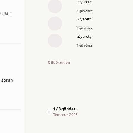
Ziyaretçi
3 gün önce
 aktif
Ziyaretçi
3 gün önce
Yanıtla
Ziyaretçi
4 gün önce
İlk Gönderi
z sorun
Yanıtla
1
/
3
gönderi
Temmuz 2025