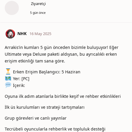
Ziyaretçi
5 gün önce
NHK
16 May 2025
Arrakis’in kumları 5 gün önceden bizimle buluşuyor! Eğer
Ultimate veya Deluxe paketi aldıysan, bu ayrıcalıklı erken
erişim etkinliği tam sana göre.
Erken Erişim Başlangıcı: 5 Haziran
Yer: [PC]
İçerik:
Oyuna ilk adım atanlarla birlikte keşif ve rehber etkinlikleri
İlk üs kurulumları ve strateji tartışmaları
Grup görevleri ve canlı yayınlar
Tecrübeli oyuncularla rehberlik ve topluluk desteği