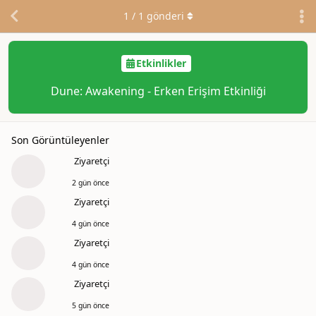
1
/
1
gönderi
Etkinlikler
Dune: Awakening - Erken Erişim Etkinliği
Son Görüntüleyenler
Ziyaretçi
2 gün önce
Ziyaretçi
4 gün önce
Ziyaretçi
4 gün önce
Ziyaretçi
5 gün önce